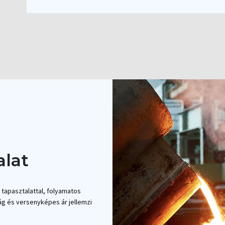
alat
tapasztalattal, folyamatos
g és versenyképes ár jellemzi