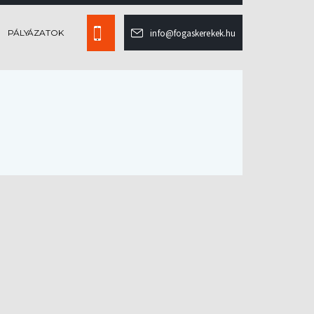
PÁLYÁZATOK
info@fogaskerekek.hu