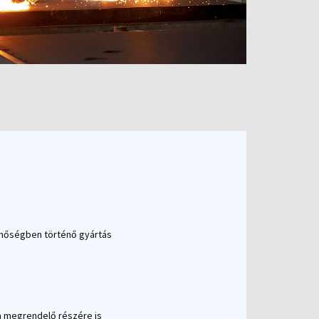
nőségben történő gyártás
 a megrendelő részére is