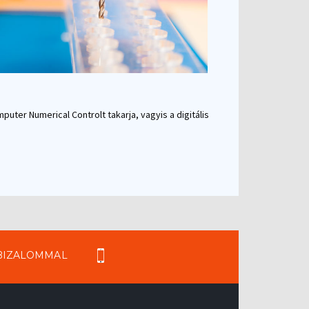
mputer Numerical Controlt takarja, vagyis a digitális
 BIZALOMMAL