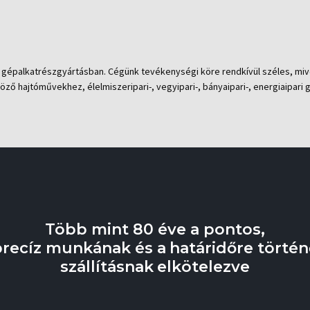
 a gépalkatrészgyártásban. Cégünk tevékenységi köre rendkívül széles, m
ő hajtóművekhez, élelmiszeripari-, vegyipari-, bányaipari-, energiaipari
Több mint 80 éve a pontos,
precíz munkának és a határidőre történ
​szállításnak elkötelezve