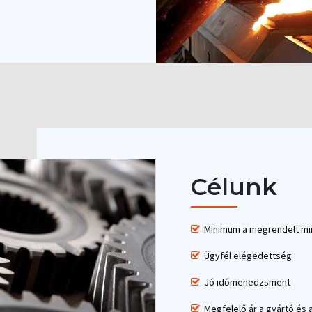
Célunk
Minimum a megrendelt mi
Ügyfél elégedettség
​ Jó időmenedzsment
​ Megfelelő ár a gyártó és