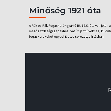
Minőség 1921 óta
A Rák és Rák Fogaskerékgyártó Bt. 1921 óta van jelen
mezőgazdasági gépekhez, vasúti járművekhez, különböz
fogaskerekeket egyedi illetve sorozatgyártásban.