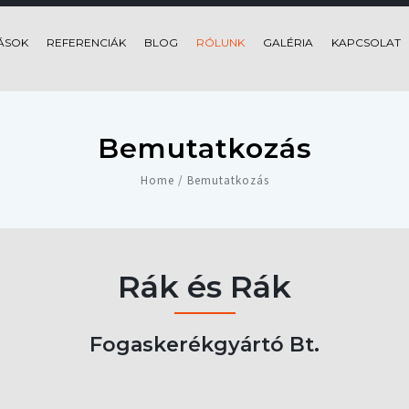
ÁSOK
REFERENCIÁK
BLOG
RÓLUNK
GALÉRIA
KAPCSOLAT
Bemutatkozás
Home / Bemutatkozás
Rák és Rák
Fogaskerékgyártó Bt.