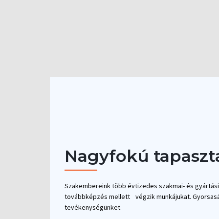
Nagyfokú tapaszt
Szakembereink több évtizedes szakmai- és gyártási 
továbbképzés mellett végzik munkájukat. Gyorsasá
tevékenységünket.