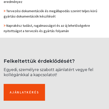
eredményez
Tervezési dokumentációk és megállapodás szerint teljes körű
gyártási dokumentációk készítését
​ Naprakész tudást, rugalmasságot és az új lehetőségekre
nyitottságot a tervezés és gyártás folyamán
Felkeltettük érdeklődését?
Egyedi, személyre szabott ajánlatért vegye fel
kollégánkkal a kapcsolatot!
AJÁNLATKÉRÉS