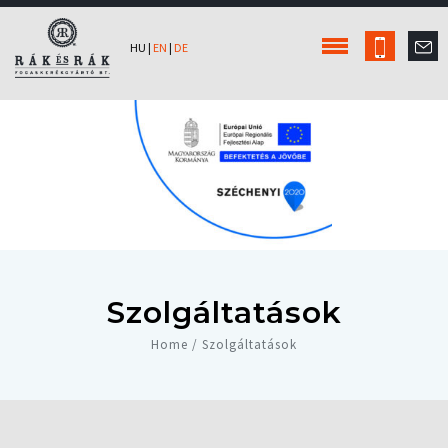
HU
|
EN
|
DE
Szolgáltatások
Home / Szolgáltatások