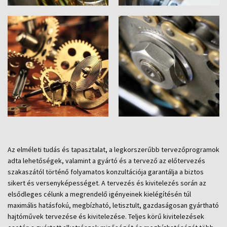
Az elméleti tudás és tapasztalat, a legkorszerűbb tervezőprogramok
adta lehetőségek, valamint a gyártó és a tervező az előtervezés
szakaszától történő folyamatos konzultációja garantálja a biztos
sikert és versenyképességet. A tervezés és kivitelezés során az
elsődleges célunk a megrendelő igényeinek kielégítésén túl
maximális hatásfokú, megbízható, letisztult, gazdaságosan gyártható
hajtóművek tervezése és kivitelezése. Teljes körű kivitelezések