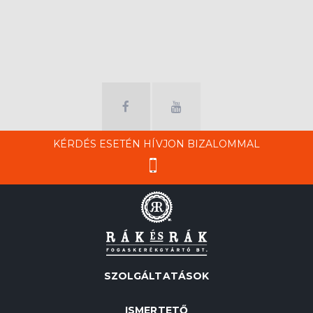
KÉRDÉS ESETÉN HÍVJON BIZALOMMAL
SZOLGÁLTATÁSOK
ISMERTETŐ