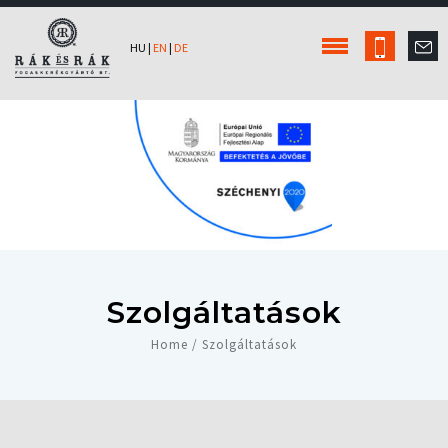
HU
|
EN
|
DE
Szolgáltatások
Home / Szolgáltatások