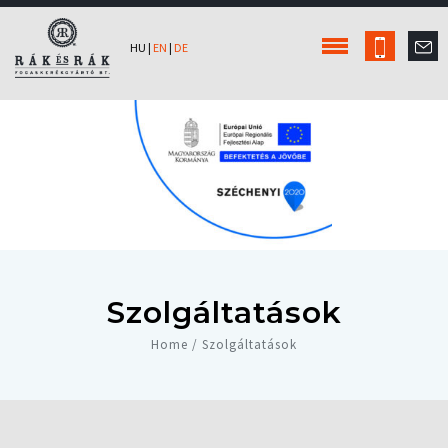
HU
|
EN
|
DE
Szolgáltatások
Home / Szolgáltatások