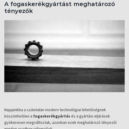
A fogaskerékgyártást meghatározó
tényezők
Napjainkba a számtalan modern technológiai lehetőségnek
köszönhetően a
fogaskerékgyártás
és a gyártási eljárások
gyökeresen megváltoztak, azonban ezek meghatározó tényezői
minden esetben jellemzőek.