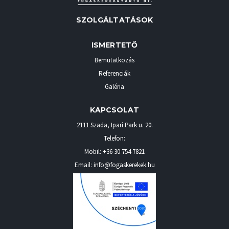
SZOLGÁLTATÁSOK
ISMERTETŐ
Bemutatkozás
Referenciák
Galéria
KAPCSOLAT
2111 Szada
,
Ipari Park u. 20.
Telefon:
Mobil:
+36 30 754 7821
Email: info@fogaskerekek.hu