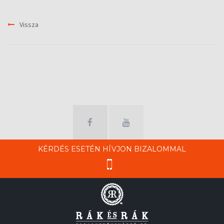
Vissza
KÉRDÉS ESETÉN HÍVJON BIZALOMMAL