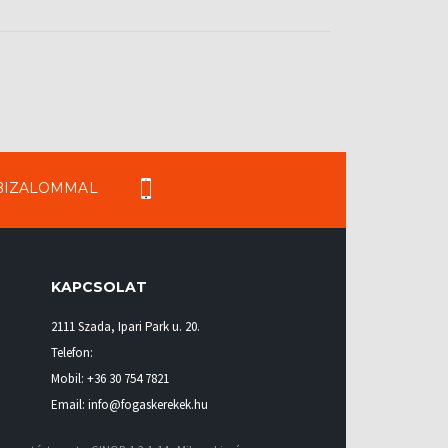
 BIZALOMMAL
KAPCSOLAT
2111 Szada
,
Ipari Park u. 20.
Telefon:
Mobil:
+36 30 754 7821
Email: info@fogaskerekek.hu