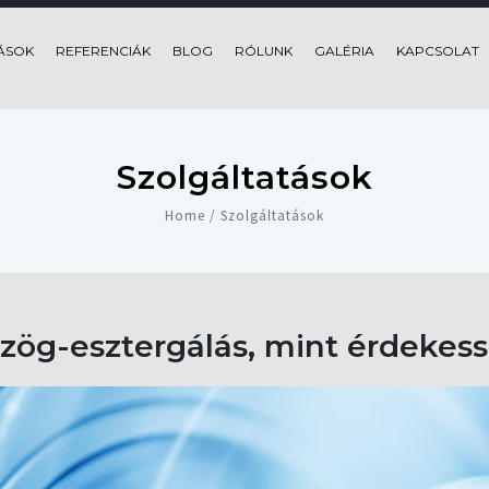
ÁSOK
REFERENCIÁK
BLOG
RÓLUNK
GALÉRIA
KAPCSOLAT
Szolgáltatások
Home / Szolgáltatások
szög-esztergálás, mint érdekes