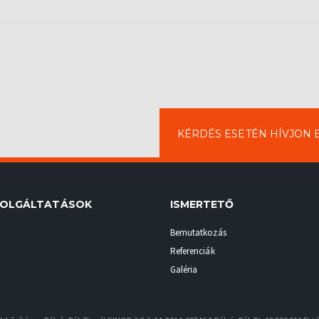
KÉRDÉS ESETÉN HÍVJON
ZOLGÁLTATÁSOK
ISMERTETŐ
Bemutatkozás
Referenciák
Galéria