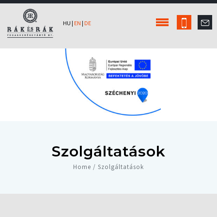
HU
|
EN
|
DE
Szolgáltatások
Home / Szolgáltatások