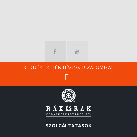
KÉRDÉS ESETÉN HÍVJON BIZALOMMAL
SZOLGÁLTATÁSOK