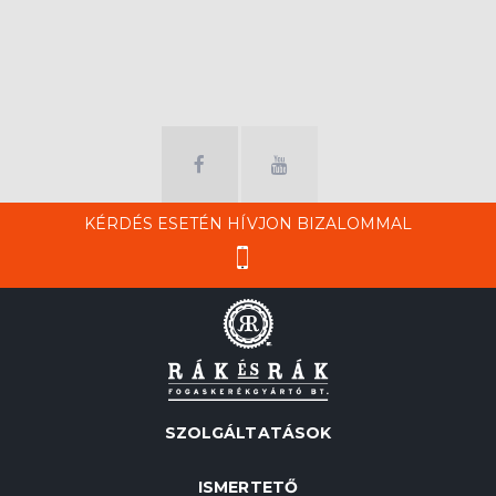
KÉRDÉS ESETÉN HÍVJON BIZALOMMAL
SZOLGÁLTATÁSOK
ISMERTETŐ