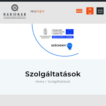
HU
|
EN
|
DE
Szolgáltatások
Home / Szolgáltatások