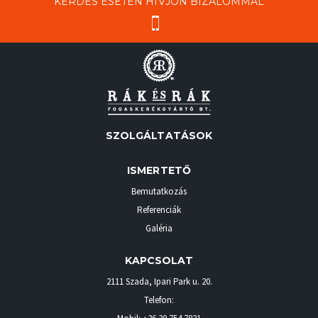
KÉRDÉS ESETÉN HÍVJON BIZALOMMAL
SZOLGÁLTATÁSOK
ISMERTETŐ
Bemutatkozás
Referenciák
Galéria
KAPCSOLAT
2111 Szada
,
Ipari Park u. 20.
Telefon: