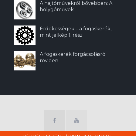
A hajtóművekről bővebben: A
bolygóművek
Érdekességek – a fogaskerék,
mint jelkép 1. rész
A fogaskerék forgácsolásról
röviden