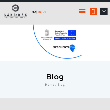
HU
|
EN
|
DE
Blog
Home / Blog