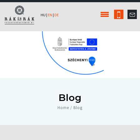
HU
|
EN
|
DE
Blog
Home / Blog