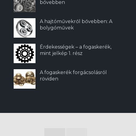
bővebben
A hajtóművekről bővebben: A
bolygóművek
Érdekességek – a fogaskerék,
mint jelkép 1. rész
A fogaskerék forgácsolásról
röviden