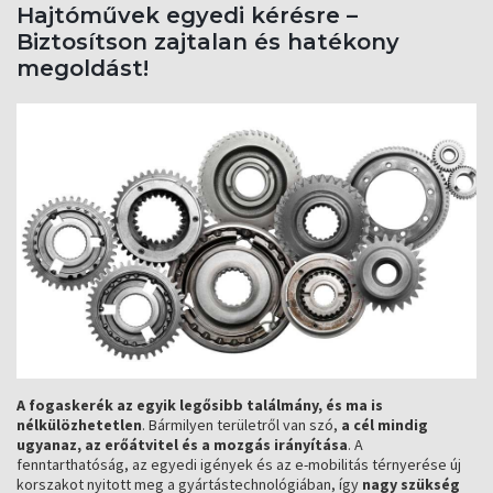
Hajtóművek egyedi kérésre –
Biztosítson zajtalan és hatékony
megoldást!
A fogaskerék az egyik legősibb találmány, és ma is
nélkülözhetetlen
. Bármilyen területről van szó,
a cél mindig
ugyanaz, az erőátvitel és a mozgás irányítása
. A
fenntarthatóság, az egyedi igények és az e-mobilitás térnyerése új
korszakot nyitott meg a gyártástechnológiában, így
nagy szükség