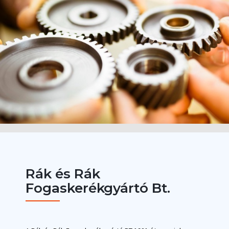
Rák és Rák
Fogaskerékgyártó Bt.