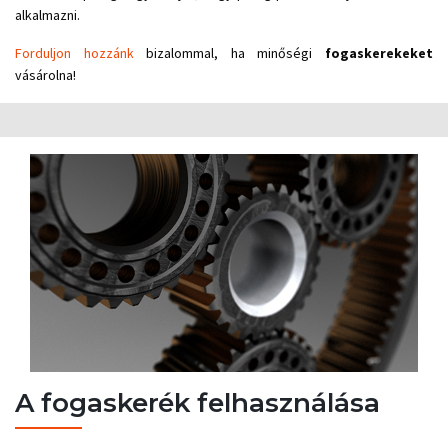
alkalmazni.
Forduljon hozzánk
bizalommal, ha minőségi
fogaskerekeket
vásárolna!
A fogaskerék felhasználása