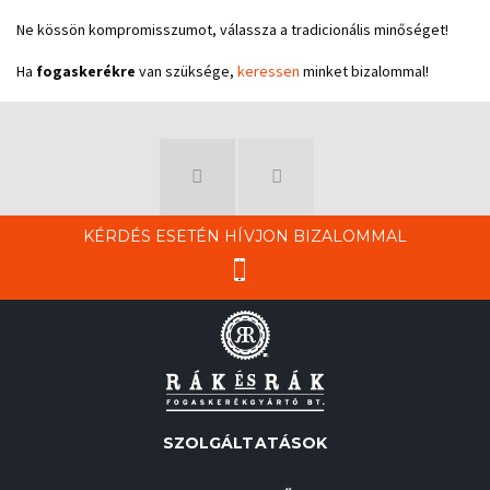
Ne kössön kompromisszumot, válassza a tradicionális minőséget!
Ha
fogaskerékre
van szüksége,
keressen
minket bizalommal!
KÉRDÉS ESETÉN HÍVJON BIZALOMMAL
SZOLGÁLTATÁSOK