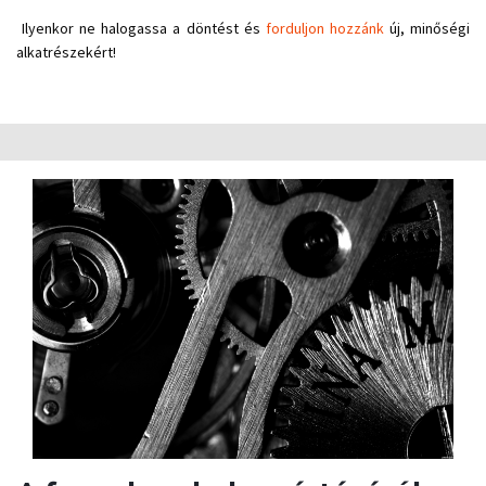
Ilyenkor ne halogassa a döntést és
forduljon hozzánk
új, minőségi
alkatrészekért!