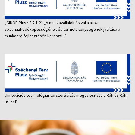
„GINOP Plusz-3.2.1-21 „A munkavállalók és vállalatok
alkalmazkodóképességének és termelékenységének javítása a
munkaerő fejlesztésén keresztül”
„Innovációs technológiai korszerűsítés megvalósítása a Rák és Rák
Bt.-nél”