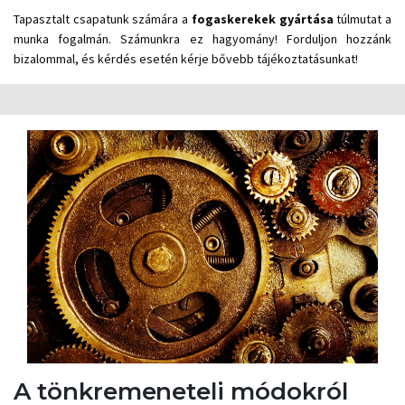
Tapasztalt csapatunk számára a
fogaskerekek
gyártása
túlmutat a
munka fogalmán. Számunkra ez hagyomány! Forduljon hozzánk
bizalommal, és kérdés esetén kérje bővebb tájékoztatásunkat!
A tönkremeneteli módokról