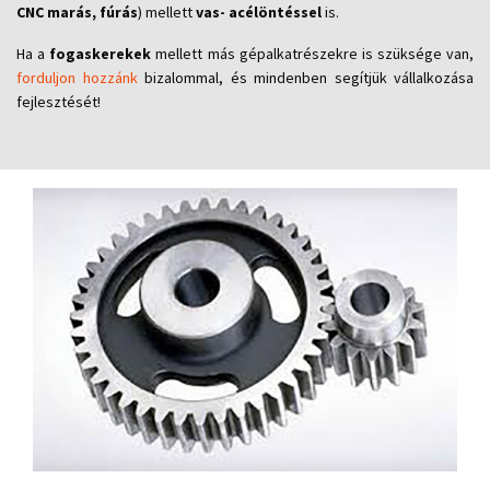
CNC marás, fúrás
) mellett
vas- acélöntéssel
is.
Ha a
fogaskerekek
mellett más gépalkatrészekre is szüksége van,
forduljon hozzánk
bizalommal, és mindenben segítjük vállalkozása
fejlesztését!