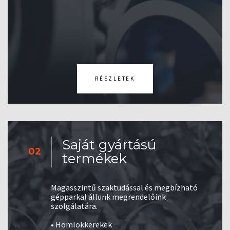
RÉSZLETEK
Saját gyártású
02
termékek
Magasszintű szaktudással és megbízható
gépparkal állunk megrendelőink
szolgálatára.
• Homlokkerekek