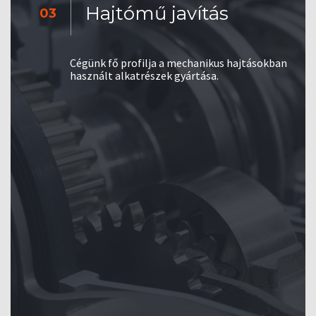
Hajtómű javítás
03
Cégünk fő profilja a mechanikus hajtásokban
használt alkatrészek gyártása.