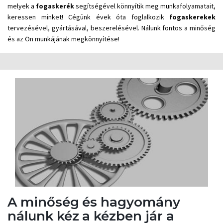
melyek a
fogaskerék
segítségével könnyítik meg munkafolyamatait,
keressen minket! Cégünk évek óta foglalkozik
fogaskerekek
tervezésével, gyártásával, beszerelésével. Nálunk fontos a minőség
és az Ön munkájának megkönnyítése!
A minőség és hagyomány
nálunk kéz a kézben jár a