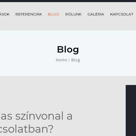
ÁSOK
REFERENCIÁK
BLOG
RÓLUNK
GALÉRIA
KAPCSOLAT
Blog
Home / Blog
as színvonal a
csolatban?