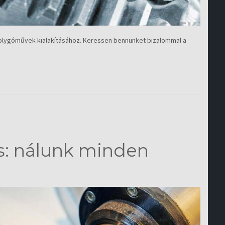
olygóművek kialakításához. Keressen bennünket bizalommal a
s: nálunk minden