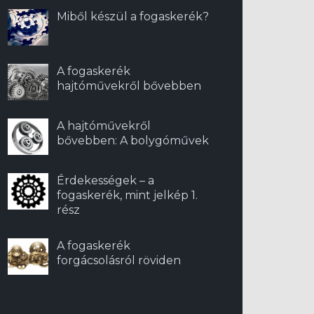
Miből készül a fogaskerék?
A fogaskerék
hajtóművekről bővebben
A hajtóművekről
bővebben: A bolygóművek
Érdekességek – a
fogaskerék, mint jelkép 1.
rész
A fogaskerék
forgácsolásról röviden