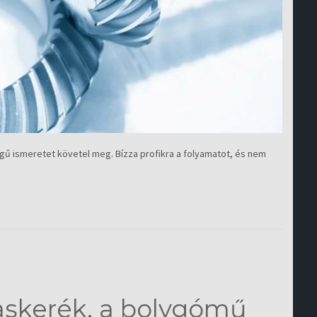
gű ismeretet követel meg. Bízza profikra a folyamatot, és nem
askerék, a bolygómű