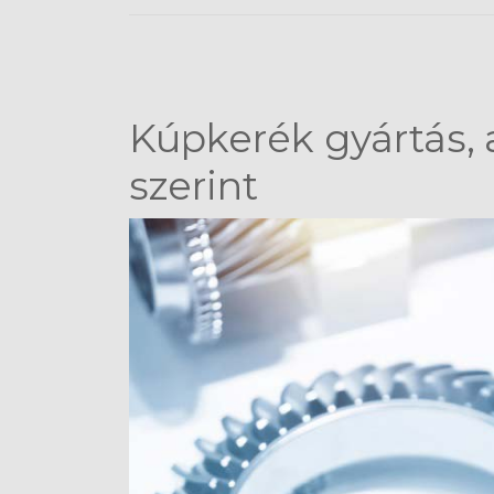
Kúpkerék gyártás, 
szerint