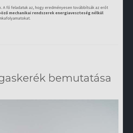
 A fő feladatuk az, hogy eredményesen továbbítsák az erőt
öző mechanikai rendszerek energiaveszteség nélkül
nkafolyamatokat.
ogaskerék bemutatása