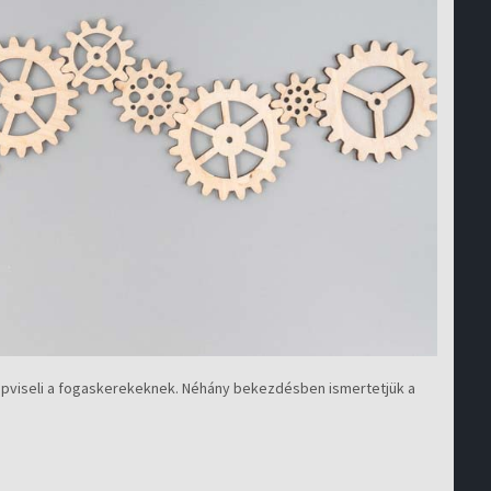
épviseli a fogaskerekeknek. Néhány bekezdésben ismertetjük a